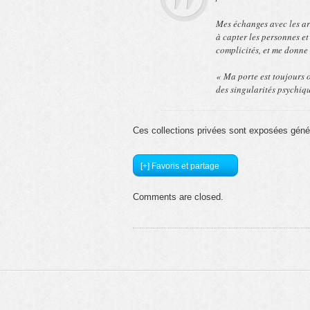
Mes échanges avec les ar
à capter les personnes et
complicités, et me donne 
« Ma porte est toujours o
des singularités psychique
Ces collections privées sont exposées géné
[+] Favoris et partage
Comments are closed.