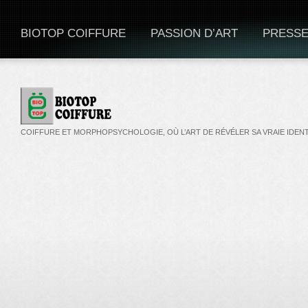
BIOTOP COIFFURE
PASSION D’ART
PRESS
COIFFURE ET MORPHOPSYCHOLOGIE, OÙ L’ART DE RÉVÉLER SA VRAIE IDENT