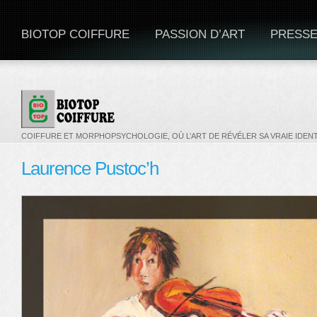
BIOTOP COIFFURE
PASSION D’ART
PRESS
COIFFURE ET MORPHOPSYCHOLOGIE, OÙ L’ART DE RÉVÉLER SA VRAIE IDENT
Laurence Pustoc’h